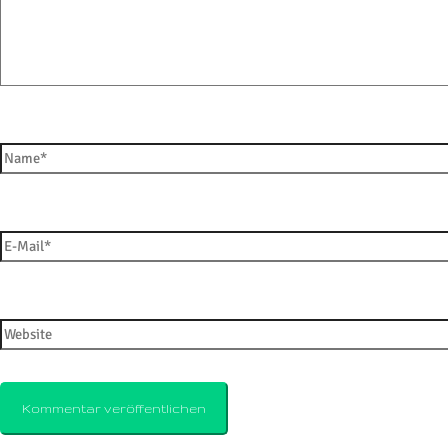
Name*
E-Mail*
Website