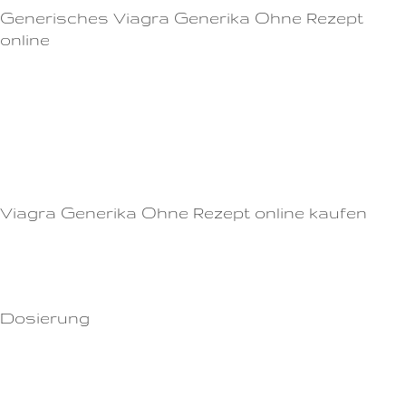
Generisches Viagra Generika Ohne Rezept
online
Es ist wichtig zu beachten, dass Viagra ein verschreibungspflichtiges
Medikament ist und immer mit Vorsicht eingenommen werden
sollte.Welche Nebenwirkungen sind möglich?Viagra pfizer enthält den
Wirkstoff Sildenafil, der die Blutgefäße im Penis entspannt und so den
Blutfluss erhöht.
Viagra Generika Ohne Rezept online kaufen
Es funktioniert nur, wenn der Mann bereits sexuell erregt ist.Melden Sie
alle unerwünschten Nebenwirkungen Ihrem Arzt.
Dosierung
Ähnlich wie bei anderen Medikamenten können auch bei der Einnahme
von Cialis Nebenwirkungen auftreten.Es kann auch unerwünschte
Nebenwirkungen geben, die von Kopfschmerzen bis hin zu