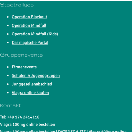
Stadtrallyes
Operation Blackout
Operation Mindfall
Operation Mindfall (Kids)
Das magische Portal
Gruppenevents
Firmenevents
Schulen & Jugendgruppen
Junggesellenabschied
Viagra online kaufen
Kontakt
Tel: +49 174 2414118
Viagra 100mg online bestellen
Viagra 100mg online bestellen |
DATENSCHUTZ
|
Viagra 100mg online