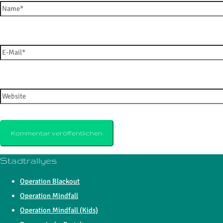
E-Mail*
Website
Stadtrallyes
Operation Blackout
Operation Mindfall
Operation Mindfall (Kids)