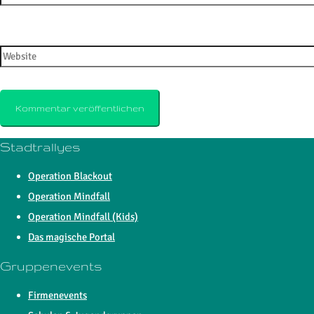
Website
Stadtrallyes
Operation Blackout
Operation Mindfall
Operation Mindfall (Kids)
Das magische Portal
Gruppenevents
Firmenevents