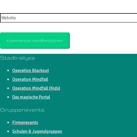
Website
Stadtrallyes
Operation Blackout
Operation Mindfall
Operation Mindfall (Kids)
Das magische Portal
Gruppenevents
Firmenevents
Schulen & Jugendgruppen