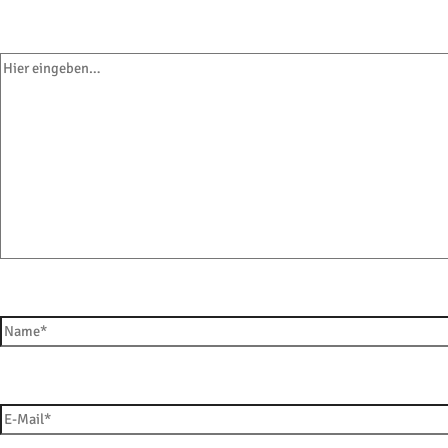
Hier eingeben…
Name*
E-Mail*