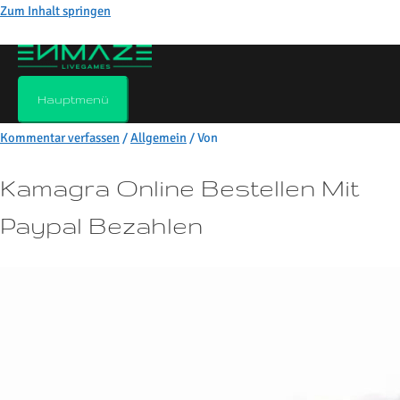
Zum Inhalt springen
Kamagra online bestellen mit
paypal bezahlen
Hauptmenü
Kommentar verfassen
/
Allgemein
/ Von
Kamagra Online Bestellen Mit
Paypal Bezahlen