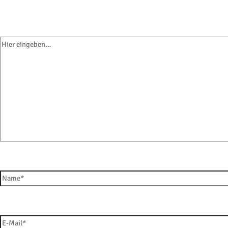
mit
*
markiert
Hier eingeben…
Name*
E-Mail*