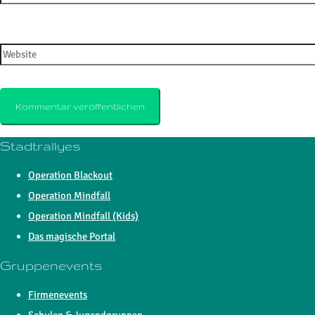
Website
Stadtrallyes
Operation Blackout
Operation Mindfall
Operation Mindfall (Kids)
Das magische Portal
Gruppenevents
Firmenevents
Schulen & Jugendgruppen